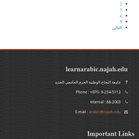
2
3
4
5
التالي
learnarabic.najah.edu
جامعة النجاح الوطنية الحرم الجامعي الجديد
Phone : +970- 9-234-5113
Internal : 88-2003
arabic@najah.edu
E-mail :
Important Links