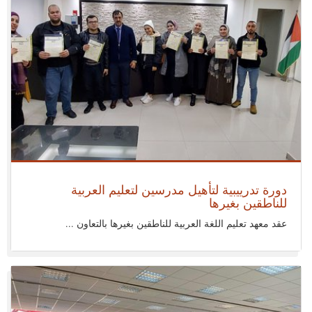
أحد 27 نوفمبر 2022
دورة تدرييبية لتأهيل مدرسين لتعليم العربية
للناطقين بغيرها
عقد معهد تعليم اللغة العربية للناطقين بغيرها بالتعاون ...